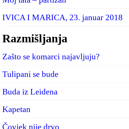
IVICA I MARICA, 23. januar 2018
Razmišljanja
Zašto se komarci najavljuju?
Tulipani se bude
Buda iz Leidena
Kapetan
Čovjek nije drvo