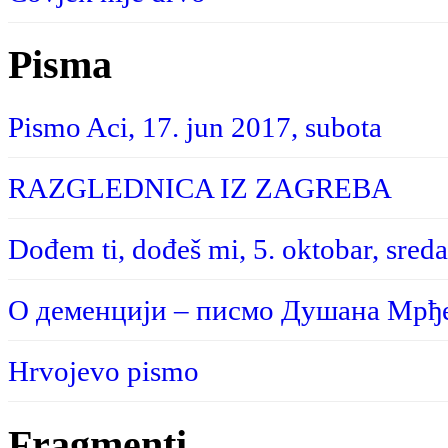
Pisma
Pismo Aci, 17. jun 2017, subota
RAZGLEDNICA IZ ZAGREBA
Dođem ti, dođeš mi, 5. oktobar, sreda
О деменцији – писмо Душана Мрђе
Hrvojevo pismo
Fragmenti