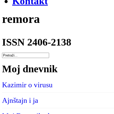
Kontakt
remora
ISSN 2406-2138
Moj dnevnik
Kazimir o virusu
Ajnštajn i ja