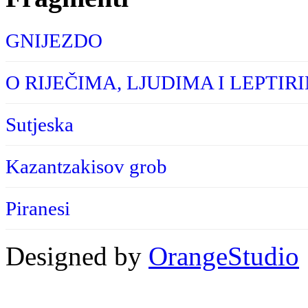
GNIJEZDO
O RIJEČIMA, LJUDIMA I LEPTIR
Sutjeska
Kazantzakisov grob
Piranesi
Designed by
OrangeStudio