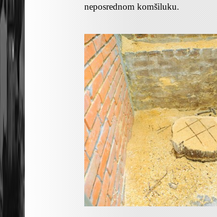
neposrednom komšiluku.