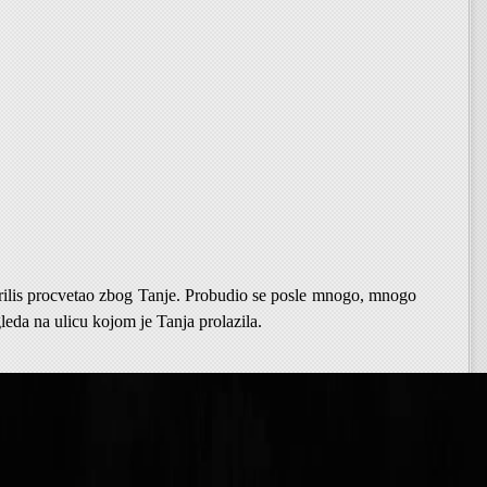
ilis procvetao zbog Tanje. Probudio se posle mnogo, mnogo
leda na ulicu kojom je Tanja prolazila.