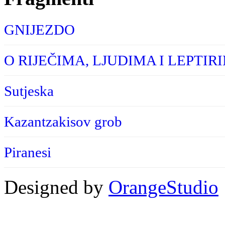
GNIJEZDO
O RIJEČIMA, LJUDIMA I LEPTIR
Sutjeska
Kazantzakisov grob
Piranesi
Designed by
OrangeStudio