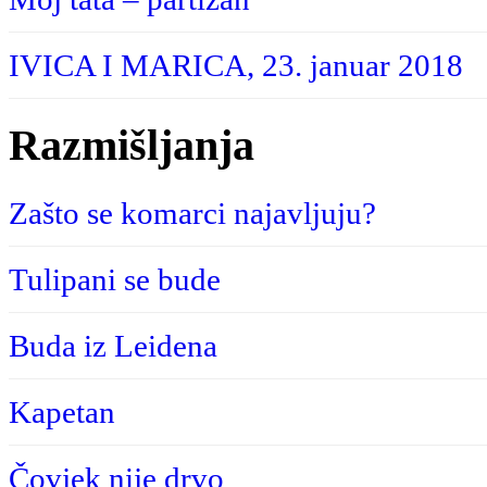
IVICA I MARICA, 23. januar 2018
Razmišljanja
Zašto se komarci najavljuju?
Tulipani se bude
Buda iz Leidena
Kapetan
Čovjek nije drvo