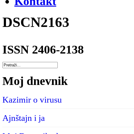
Kontakt
DSCN2163
ISSN 2406-2138
Moj dnevnik
Kazimir o virusu
Ajnštajn i ja