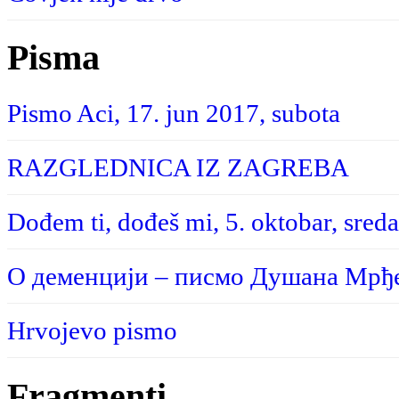
Pisma
Pismo Aci, 17. jun 2017, subota
RAZGLEDNICA IZ ZAGREBA
Dođem ti, dođeš mi, 5. oktobar, sreda
О деменцији – писмо Душана Мрђе
Hrvojevo pismo
Fragmenti