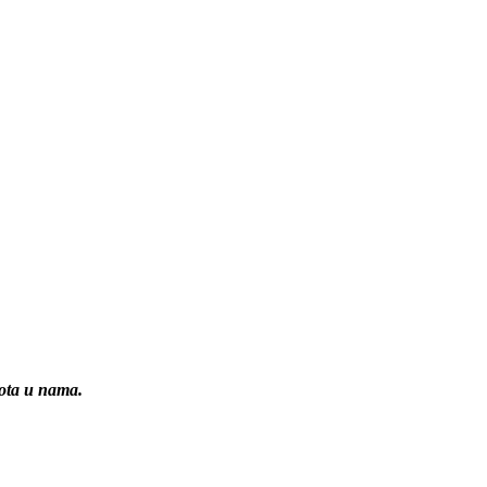
vota u nama.