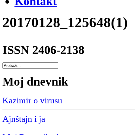
Kontakt
20170128_125648(1)
ISSN 2406-2138
Moj dnevnik
Kazimir o virusu
Ajnštajn i ja