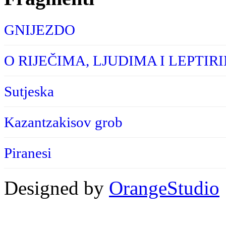
GNIJEZDO
O RIJEČIMA, LJUDIMA I LEPTIR
Sutjeska
Kazantzakisov grob
Piranesi
Designed by
OrangeStudio