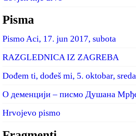
Pisma
Pismo Aci, 17. jun 2017, subota
RAZGLEDNICA IZ ZAGREBA
Dođem ti, dođeš mi, 5. oktobar, sreda
О деменцији – писмо Душана Мрђе
Hrvojevo pismo
Fragmenti