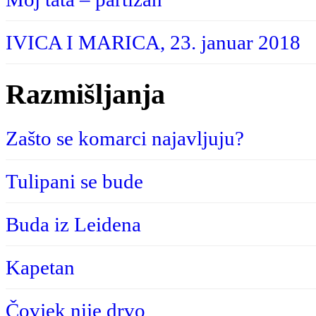
IVICA I MARICA, 23. januar 2018
Razmišljanja
Zašto se komarci najavljuju?
Tulipani se bude
Buda iz Leidena
Kapetan
Čovjek nije drvo