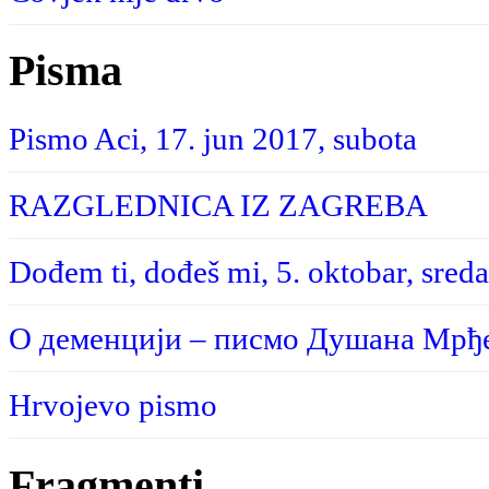
Pisma
Pismo Aci, 17. jun 2017, subota
RAZGLEDNICA IZ ZAGREBA
Dođem ti, dođeš mi, 5. oktobar, sreda
О деменцији – писмо Душана Мрђе
Hrvojevo pismo
Fragmenti