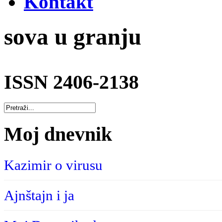
Kontakt
sova u granju
ISSN 2406-2138
Moj dnevnik
Kazimir o virusu
Ajnštajn i ja