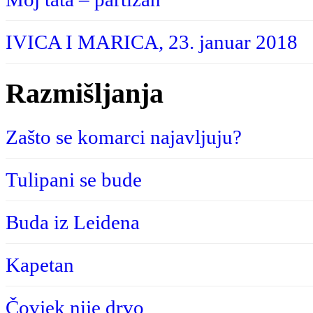
IVICA I MARICA, 23. januar 2018
Razmišljanja
Zašto se komarci najavljuju?
Tulipani se bude
Buda iz Leidena
Kapetan
Čovjek nije drvo