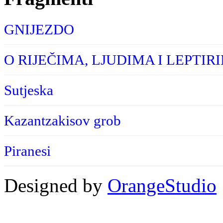
GNIJEZDO
O RIJEČIMA, LJUDIMA I LEPTIR
Sutjeska
Kazantzakisov grob
Piranesi
Designed by
OrangeStudio