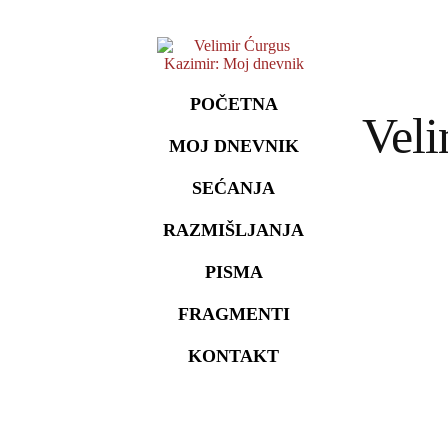
POČETNA
Veli
MOJ DNEVNIK
SEĆANJA
RAZMIŠLJANJA
PISMA
FRAGMENTI
KONTAKT