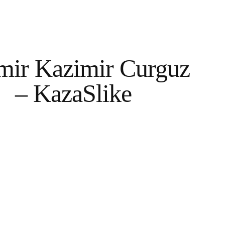
mir Kazimir Curguz
– KazaSlike