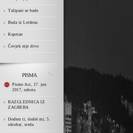
Tulipani se bude
Buda iz Leidena
Kapetan
Čovjek nije drvo
PISMA
Pismo Aci, 17. jun
2017, subota
RAZGLEDNICA IZ
ZAGREBA
Dođem ti, dođeš mi, 5.
oktobar, sreda