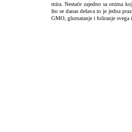
mira. Nestaće zajedno sa onima koji
što se danas dešava to je jedna pra
GMO, glumatanje i foliranje svega i