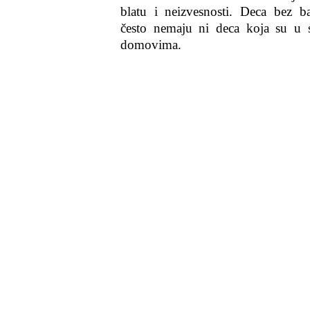
blatu i neizvesnosti. Deca bez b
često nemaju ni deca koja su u 
domovima.