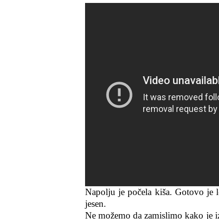
Napolju je počela kiša. Gotovo je l
jesen.
Ne možemo da zamislimo kako je i