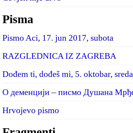
Pisma
Pismo Aci, 17. jun 2017, subota
RAZGLEDNICA IZ ZAGREBA
Dođem ti, dođeš mi, 5. oktobar, sreda
О деменцији – писмо Душана Мрђе
Hrvojevo pismo
Fragmenti