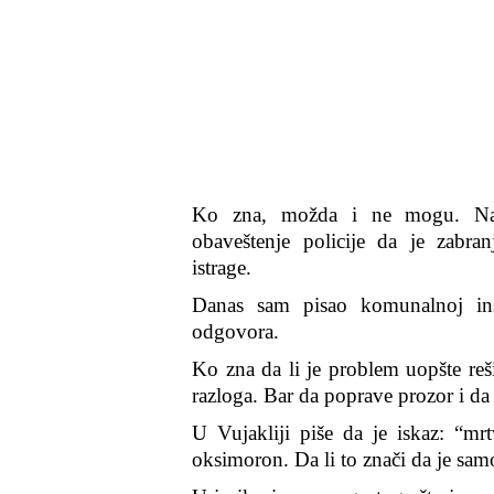
Ko zna, možda i ne mogu. Na 
obaveštenje policije da je zabra
istrage.
Danas sam pisao komunalnoj in
odgovora.
Ko zna da li je problem uopšte reši
razloga. Bar da poprave prozor i da
U Vujakliji piše da je iskaz: “mr
oksimoron. Da li to znači da je sam