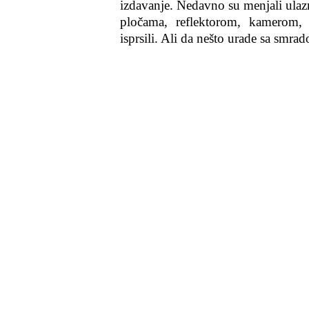
izdavanje. Nedavno su menjali ulaz
pločama, reflektorom, kamerom
isprsili. Ali da nešto urade sa smr