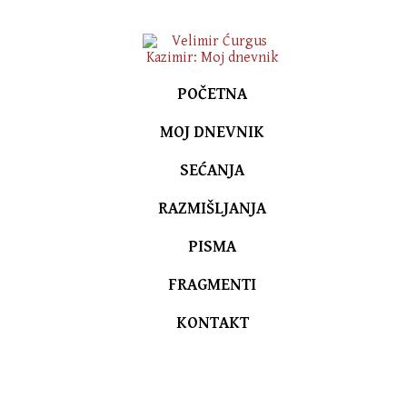
POČETNA
MOJ DNEVNIK
SEĆANJA
RAZMIŠLJANJA
PISMA
FRAGMENTI
KONTAKT