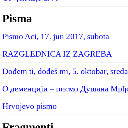
Pisma
Pismo Aci, 17. jun 2017, subota
RAZGLEDNICA IZ ZAGREBA
Dođem ti, dođeš mi, 5. oktobar, sreda
О деменцији – писмо Душана Мрђе
Hrvojevo pismo
Fragmenti