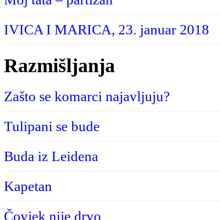
IVICA I MARICA, 23. januar 2018
Razmišljanja
Zašto se komarci najavljuju?
Tulipani se bude
Buda iz Leidena
Kapetan
Čovjek nije drvo