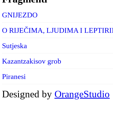
GNIJEZDO
O RIJEČIMA, LJUDIMA I LEPTIR
Sutjeska
Kazantzakisov grob
Piranesi
Designed by
OrangeStudio