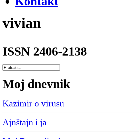
Kontakt
vivian
ISSN 2406-2138
Moj dnevnik
Kazimir o virusu
Ajnštajn i ja