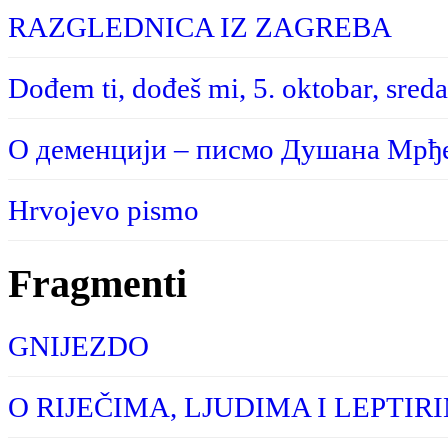
RAZGLEDNICA IZ ZAGREBA
Dođem ti, dođeš mi, 5. oktobar, sreda
О деменцији – писмо Душана Мрђе
Hrvojevo pismo
Fragmenti
GNIJEZDO
O RIJEČIMA, LJUDIMA I LEPTIR