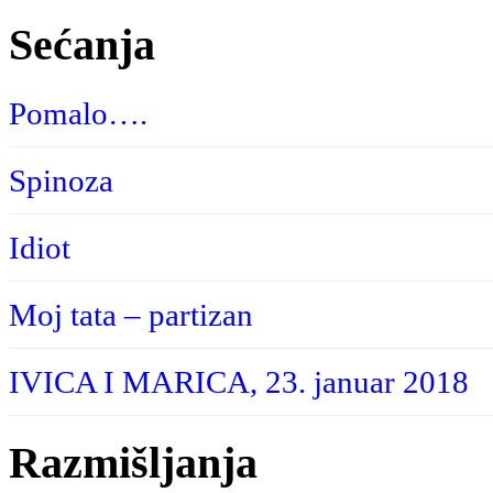
Sećanja
Pomalo….
Spinoza
Idiot
Moj tata – partizan
IVICA I MARICA, 23. januar 2018
Razmišljanja