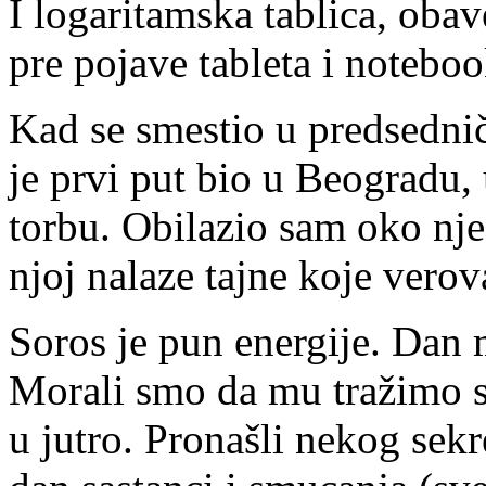
I logaritamska tablica, obav
pre pojave tableta i noteboo
Kad se smestio u predsednič
je prvi put bio u Beogradu,
torbu. Obilazio sam oko nje
njoj nalaze tajne koje ver
Soros je pun energije. Dan 
Morali smo da mu tražimo s
u jutro. Pronašli nekog sek