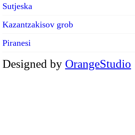
Sutjeska
Kazantzakisov grob
Piranesi
Designed by
OrangeStudio