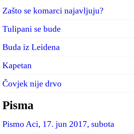
Zašto se komarci najavljuju?
Tulipani se bude
Buda iz Leidena
Kapetan
Čovjek nije drvo
Pisma
Pismo Aci, 17. jun 2017, subota