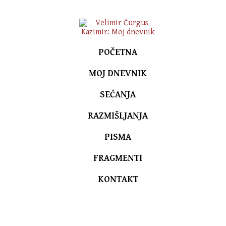
POČETNA
MOJ DNEVNIK
SEĆANJA
RAZMIŠLJANJA
PISMA
FRAGMENTI
KONTAKT