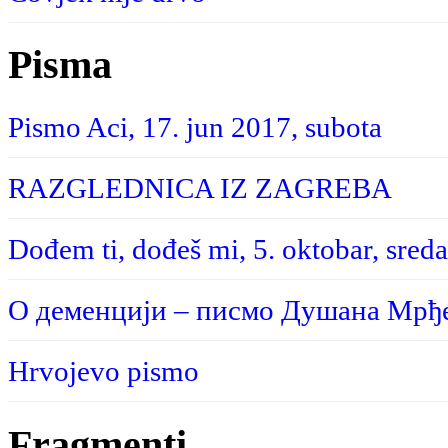
Pisma
Pismo Aci, 17. jun 2017, subota
RAZGLEDNICA IZ ZAGREBA
Dođem ti, dođeš mi, 5. oktobar, sreda
О деменцији – писмо Душана Мрђе
Hrvojevo pismo
Fragmenti