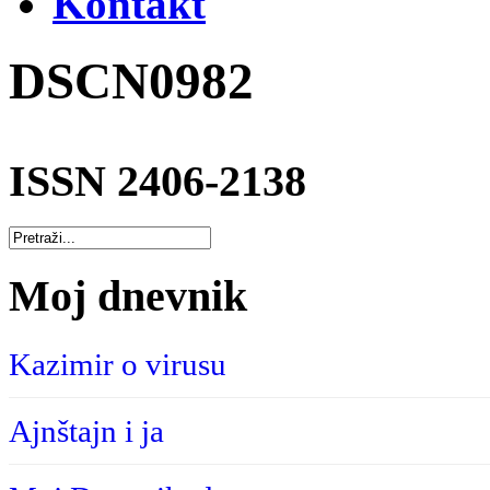
Kontakt
DSCN0982
ISSN 2406-2138
Moj dnevnik
Kazimir o virusu
Ajnštajn i ja