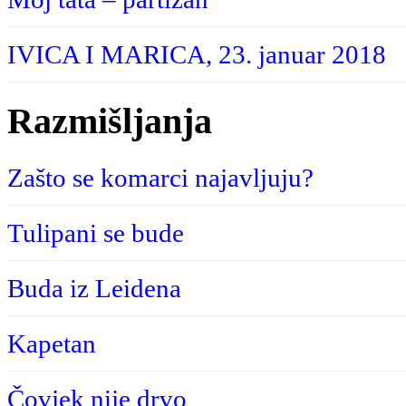
IVICA I MARICA, 23. januar 2018
Razmišljanja
Zašto se komarci najavljuju?
Tulipani se bude
Buda iz Leidena
Kapetan
Čovjek nije drvo