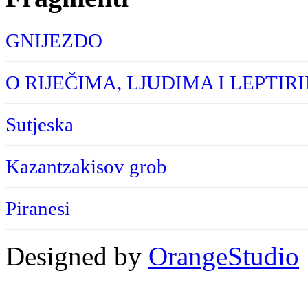
GNIJEZDO
O RIJEČIMA, LJUDIMA I LEPTIR
Sutjeska
Kazantzakisov grob
Piranesi
Designed by
OrangeStudio