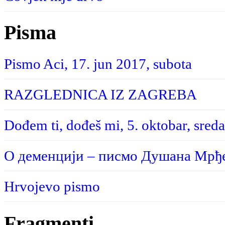
Pisma
Pismo Aci, 17. jun 2017, subota
RAZGLEDNICA IZ ZAGREBA
Dođem ti, dođeš mi, 5. oktobar, sreda
О деменцији – писмо Душана Мрђе
Hrvojevo pismo
Fragmenti