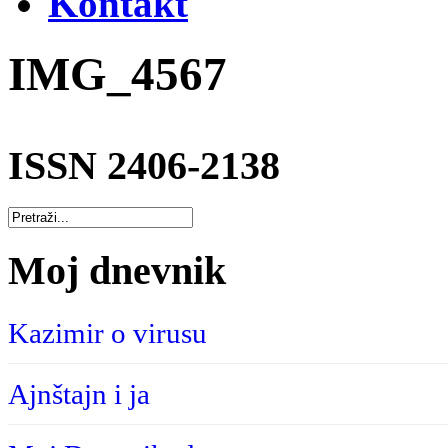
Kontakt
IMG_4567
ISSN 2406-2138
Moj dnevnik
Kazimir o virusu
Ajnštajn i ja