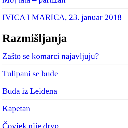
IVICA I MARICA, 23. januar 2018
Razmišljanja
Zašto se komarci najavljuju?
Tulipani se bude
Buda iz Leidena
Kapetan
Čovjek nije drvo