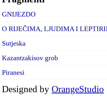
GNIJEZDO
O RIJEČIMA, LJUDIMA I LEPTIR
Sutjeska
Kazantzakisov grob
Piranesi
Designed by
OrangeStudio