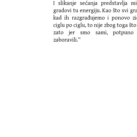
I slikanje sećanja predstavlja m
gradovi tu energiju. Kao što svi gr
kad ih razgrađujemo i ponovo 
ciglu po ciglu, to nije zbog toga što 
zato jer smo sami, potpuno 
zaboravili.”