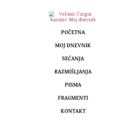
POČETNA
MOJ DNEVNIK
SEĆANJA
RAZMIŠLJANJA
PISMA
FRAGMENTI
KONTAKT