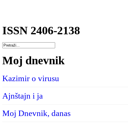
ISSN 2406-2138
Moj dnevnik
Kazimir o virusu
Ajnštajn i ja
Moj Dnevnik, danas