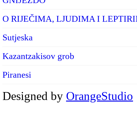
O RIJEČIMA, LJUDIMA I LEPTIR
Sutjeska
Kazantzakisov grob
Piranesi
Designed by
OrangeStudio