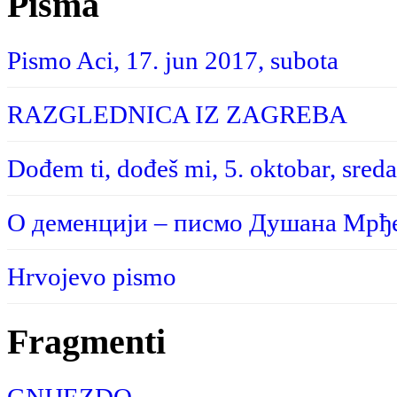
Pisma
Pismo Aci, 17. jun 2017, subota
RAZGLEDNICA IZ ZAGREBA
Dođem ti, dođeš mi, 5. oktobar, sreda
О деменцији – писмо Душана Мрђе
Hrvojevo pismo
Fragmenti
GNIJEZDO