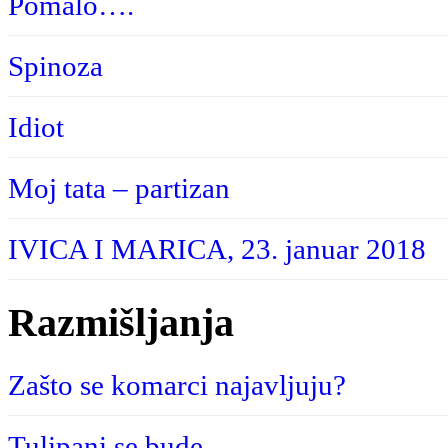
Pomalo….
Spinoza
Idiot
Moj tata – partizan
IVICA I MARICA, 23. januar 2018
Razmišljanja
Zašto se komarci najavljuju?
Tulipani se bude