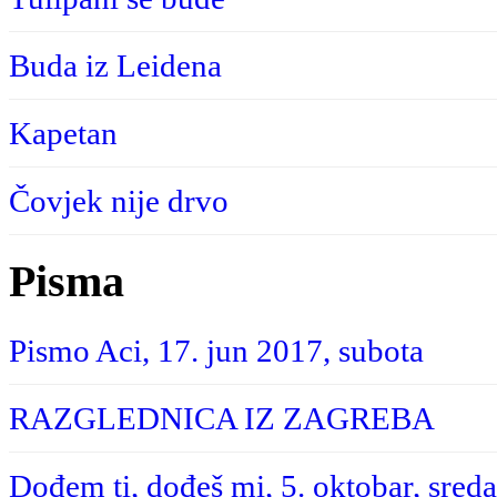
Buda iz Leidena
Kapetan
Čovjek nije drvo
Pisma
Pismo Aci, 17. jun 2017, subota
RAZGLEDNICA IZ ZAGREBA
Dođem ti, dođeš mi, 5. oktobar, sreda