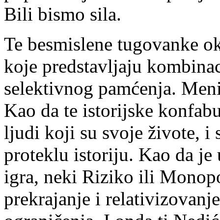
Bili bismo sila.
Te besmislene tugovanke ok
koje predstavljaju kombinac
selektivnog pamćenja. Meni 
Kao da te istorijske konfab
ljudi koji su svoje živote, i
proteklu istoriju. Kao da je
igra, neki Riziko ili Monop
prekrajanje i relativizovanj