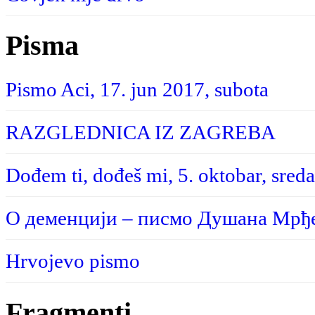
Pisma
Pismo Aci, 17. jun 2017, subota
RAZGLEDNICA IZ ZAGREBA
Dođem ti, dođeš mi, 5. oktobar, sreda
О деменцији – писмо Душана Мрђе
Hrvojevo pismo
Fragmenti