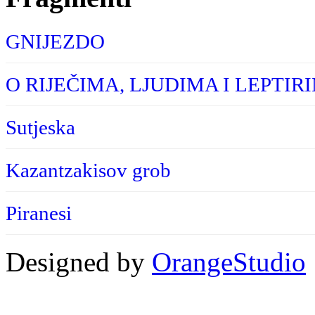
GNIJEZDO
O RIJEČIMA, LJUDIMA I LEPTIR
Sutjeska
Kazantzakisov grob
Piranesi
Designed by
OrangeStudio