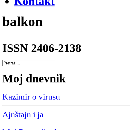
Kontakt
balkon
ISSN 2406-2138
Moj dnevnik
Kazimir o virusu
Ajnštajn i ja