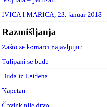
IVICA I MARICA, 23. januar 2018
Razmišljanja
Zašto se komarci najavljuju?
Tulipani se bude
Buda iz Leidena
Kapetan
Čovjek nije drvo